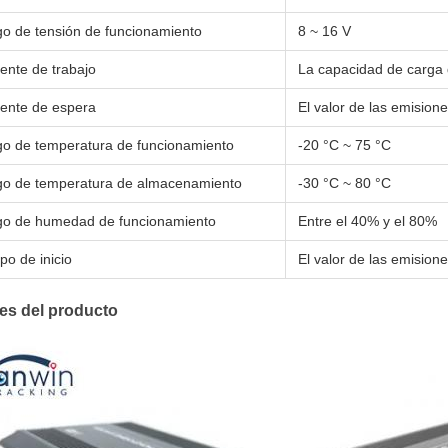
o de tensión de funcionamiento
8 ~ 16 V
iente de trabajo
La capacidad de carga 
iente de espera
El valor de las emisio
o de temperatura de funcionamiento
-20 °C ~ 75 °C
o de temperatura de almacenamiento
-30 °C ~ 80 °C
o de humedad de funcionamiento
Entre el 40% y el 80%
po de inicio
El valor de las emision
les del producto