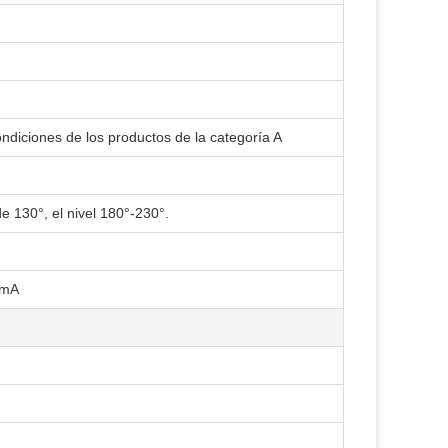
diciones de los productos de la categoría A
de 130°, el nivel 180°-230°.
 mA