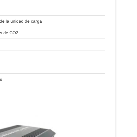
de la unidad de carga
nes de CO2
es