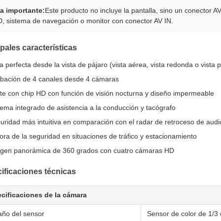
a importante:
Este producto no incluye la pantalla, sino un conector
, sistema de navegación o monitor con conector AV IN.
ipales características
ta perfecta desde la vista de pájaro (vista aérea, vista redonda o vista
bación de 4 canales desde 4 cámaras
te con chip HD con función de visión nocturna y diseño impermeable
tema integrado de asistencia a la conducción y tacógrafo
uridad más intuitiva en comparación con el radar de retroceso de audi
ora de la seguridad en situaciones de tráfico y estacionamiento
gen panorámica de 360 grados con cuatro cámaras HD
ificaciones técnicas
cificaciones de la cámara
ño del sensor
Sensor de color de 1/3