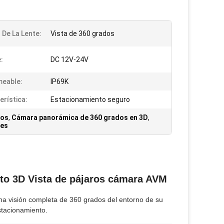
 De La Lente:
Vista de 360 grados
:
DC 12V-24V
eable:
IP69K
erística:
Estacionamiento seguro
los
,
Cámara panorámica de 360 grados en 3D
,
les
to 3D Vista de pájaros cámara AVM
a visión completa de 360 grados del entorno de su
stacionamiento.