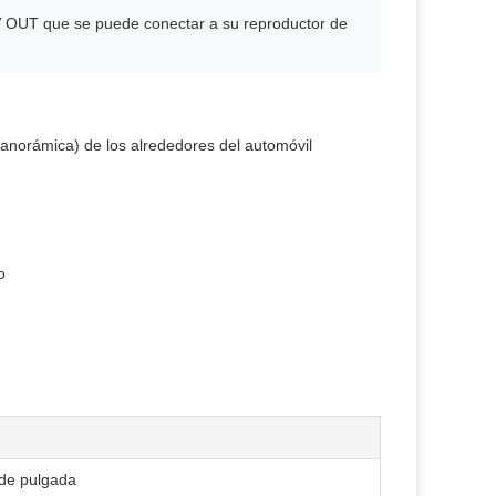
 AV OUT que se puede conectar a su reproductor de
 panorámica) de los alrededores del automóvil
o
 de pulgada