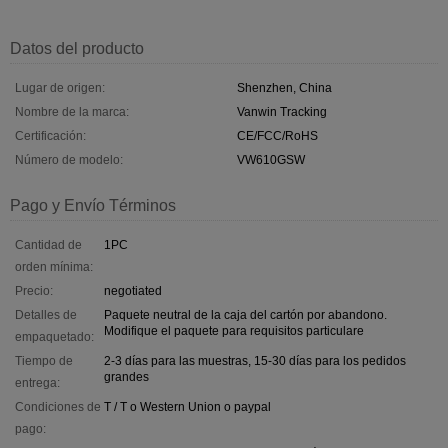
Datos del producto
Lugar de origen:
Shenzhen, China
Nombre de la marca:
Vanwin Tracking
Certificación:
CE/FCC/RoHS
Número de modelo:
VW610GSW
Pago y Envío Términos
Cantidad de
1PC
orden mínima:
Precio:
negotiated
Detalles de
Paquete neutral de la caja del cartón por abandono.
Modifique el paquete para requisitos particulare
empaquetado:
Tiempo de
2-3 días para las muestras, 15-30 días para los pedidos
grandes
entrega:
Condiciones de
T / T o Western Union o paypal
pago: