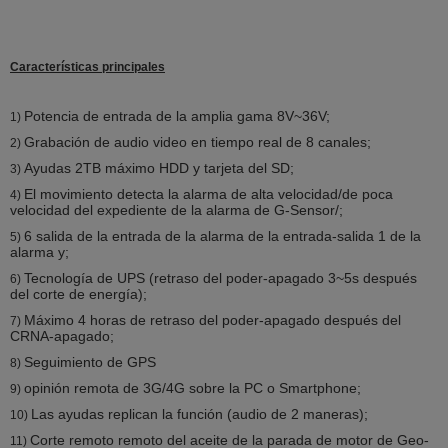
Características principales
Potencia de entrada de la amplia gama 8V~36V;
1)
Grabación de audio video en tiempo real de 8 canales;
2)
Ayudas 2TB máximo HDD y tarjeta del SD;
3)
El movimiento detecta la alarma de alta velocidad/de poca
4)
velocidad del expediente de la alarma de G-Sensor/;
6 salida de la entrada de la alarma de la entrada-salida 1 de la
5)
alarma y;
Tecnología de UPS (retraso del poder-apagado 3~5s después
6)
del corte de energía);
Máximo 4 horas de retraso del poder-apagado después del
7)
CRNA-apagado;
Seguimiento de GPS
8)
opinión remota de 3G/4G sobre la PC o Smartphone;
9)
Las ayudas replican la función (audio de 2 maneras);
10)
Corte remoto remoto del aceite de la parada de motor de Geo-
11)