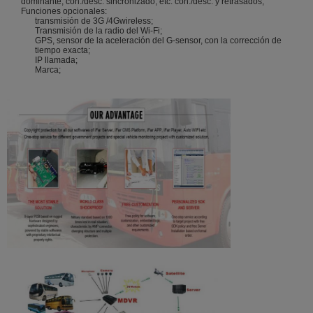
dominante, con./desc. sincronizado, etc. con./desc. y retrasados;
Funciones opcionales:
transmisión de 3G /4Gwireless;
Transmisión de la radio del Wi-Fi;
GPS, sensor de la aceleración del G-sensor, con la corrección de
tiempo exacta;
IP llamada;
Marca;