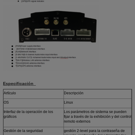
Especificación
Artículo
Descripción
OS
Linux
Interfaz de la operación de los
Los parámetros de sistema se pueden
gráficos
fijar a través de la exhibición y del control
remoto externos
Gestión de la seguridad
gestión 2-level para la contraseña de