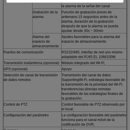
la alarma
señal 6-channel, 1 salida con./desc. de
la alarma de la señal del canal
Grabación de la
Función de grabación previo de
alarma
antemano 15 segundos antes de la
alarma, duración de la grabación
después de que la alarma se pueda
ajustar desde 30s ~ 30min
Alarma del
Ajustes favorables para la alarma del
espacio de
espacio de almacenamiento
almacenamiento
Puertos de comunicación
RS232/485, interfaz de red uno mismo-
adaptable del RJ45 EL 10M/100M
Transmisión inalámbrica (opcional)
Módulo integrado del Wi-Fi;
GPS (opcional)
Apoyo
Selección de canal de transmisión
Transmisión del canal de datos
de datos remotos
SupportingWi-Fi, estrategia favorable de
la transmisión de la prioridad del Wi-Fi;
transferencias directas remotas
favorables de las estrategias finales de
la grabación;
Control de PTZ
Control favorable de PTZ observado por
el local;
Configuración del parámetro
La configuración favorable del parámetro
funciona para el canal móvil de la
codificación de DVR;