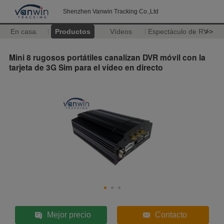
Shenzhen Vanwin Tracking Co.,Ltd
En casa.
Productos
Vídeos
Espectáculo de RV
>>
Mini 8 rugosos portátiles canalizan DVR móvil con la
tarjeta de 3G Sim para el vídeo en directo
Mejor precio
Contacto