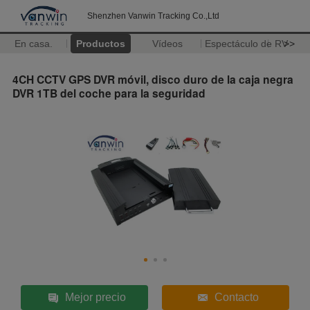
Shenzhen Vanwin Tracking Co.,Ltd
En casa.
Productos
Vídeos
Espectáculo de RV
>>
4CH CCTV GPS DVR móvil, disco duro de la caja negra
DVR 1TB del coche para la seguridad
Mejor precio
Contacto