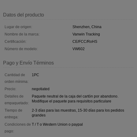
Datos del producto
Lugar de origen:
Shenzhen, China
Nombre de la marca:
Vanwin Tracking
Certificación:
CE/FCC/RoHS
Número de modelo:
VW602
Pago y Envío Términos
Cantidad de
1PC
orden mínima:
Precio:
negotiated
Detalles de
Paquete neutral de la caja del cartón por abandono.
Modifique el paquete para requisitos particulare
empaquetado:
Tiempo de
2-3 días para las muestras, 15-30 días para los pedidos
grandes
entrega:
Condiciones de
T / T o Western Union o paypal
pago: