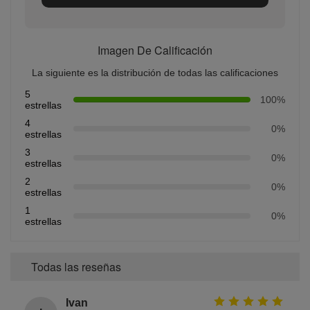
Imagen De Calificación
La siguiente es la distribución de todas las calificaciones
5
100%
estrellas
4
0%
estrellas
3
0%
estrellas
2
0%
estrellas
1
0%
estrellas
Todas las reseñas
Ivan