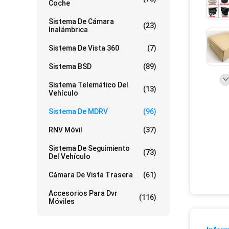
Coche
Sistema De Cámara
(23)
Inalámbrica
Sistema De Vista 360
(7)
Sistema BSD
(89)
Sistema Telemático Del
(13)
Vehículo
Sistema De MDRV
(96)
RNV Móvil
(37)
Sistema De Seguimiento
(73)
Del Vehículo
Cámara De Vista Trasera
(61)
Accesorios Para Dvr
(116)
Móviles