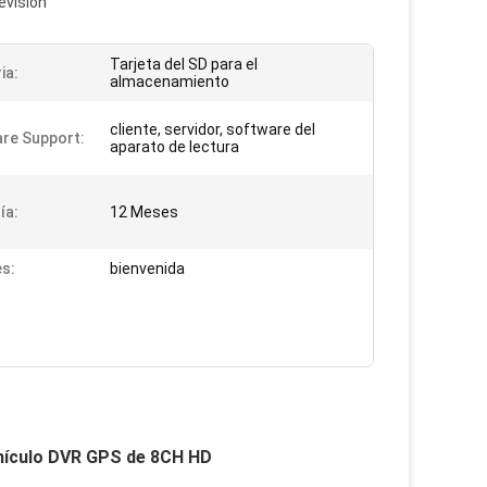
evisión
Tarjeta del SD para el
ia:
almacenamiento
cliente, servidor, software del
re Support:
aparato de lectura
ía:
12 Meses
s:
bienvenida
ehículo DVR GPS de 8CH HD