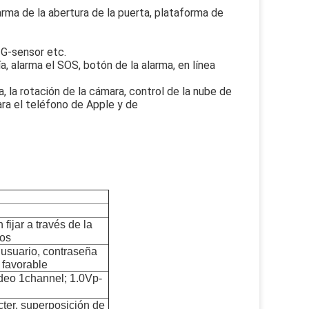
arma de la abertura de la puerta, plataforma de
l G-sensor etc.
a, alarma el SOS, botón de la alarma, en línea
, la rotación de la cámara, control de la nube de
ra el teléfono de Apple y de
ijar a través de la
nos
 usuario, contraseña
 favorable
ideo 1channel; 1.0Vp-
cter, superposición de