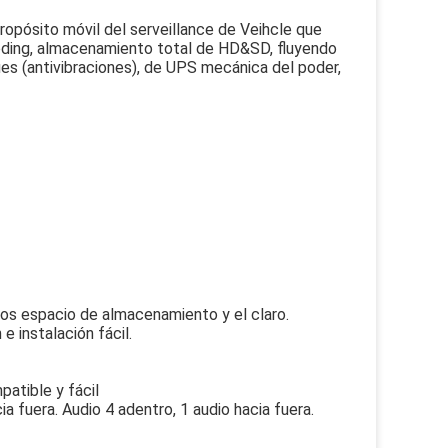
pósito móvil del serveillance de Veihcle que
oding, almacenamiento total de HD&SD, fluyendo
es (antivibraciones), de UPS mecánica del poder,
nos espacio de almacenamiento y el claro.
e instalación fácil.
mpatible y fácil
a fuera. Audio 4 adentro, 1 audio hacia fuera.