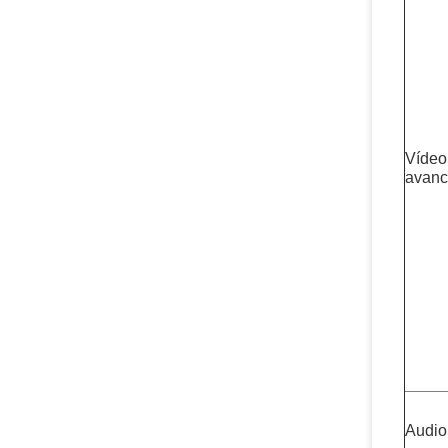
Vídeo
avan
Audio