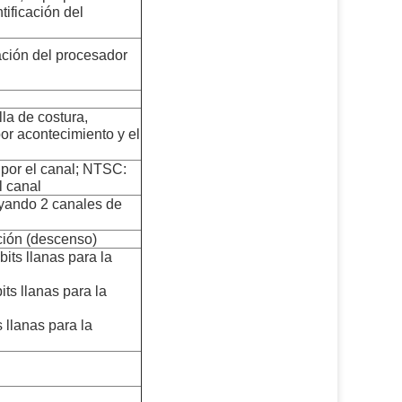
tificación del
ación del procesador
la de costura,
or acontecimiento y el
 por el canal; NTSC:
l canal
oyando 2 canales de
cción (descenso)
its llanas para la
ts llanas para la
 llanas para la