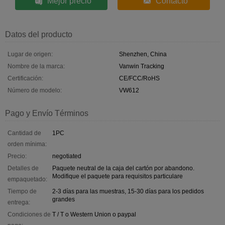
Mejor precio
Contacto
Datos del producto
Lugar de origen:
Shenzhen, China
Nombre de la marca:
Vanwin Tracking
Certificación:
CE/FCC/RoHS
Número de modelo:
VW612
Pago y Envío Términos
Cantidad de
1PC
orden mínima:
Precio:
negotiated
Detalles de
Paquete neutral de la caja del cartón por abandono.
Modifique el paquete para requisitos particulare
empaquetado:
Tiempo de
2-3 días para las muestras, 15-30 días para los pedidos
grandes
entrega:
Condiciones de
T / T o Western Union o paypal