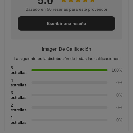
5.0
Basado en 50 reseñas para este proveedor
Escribir una reseña
Imagen De Calificación
La siguiente es la distribución de todas las calificaciones
5
100%
estrellas
4
0%
estrellas
3
0%
estrellas
2
0%
estrellas
1
0%
estrellas