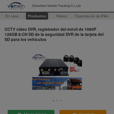
Shenzhen Vanwin Tracking Co.,Ltd
En casa.
Productos
Vídeos
Espectáculo de RV
>>
CCTV video DVR, registrador del móvil de 1080P
128GB 8-CH SD de la seguridad DVR de la tarjeta del
SD para los vehículos