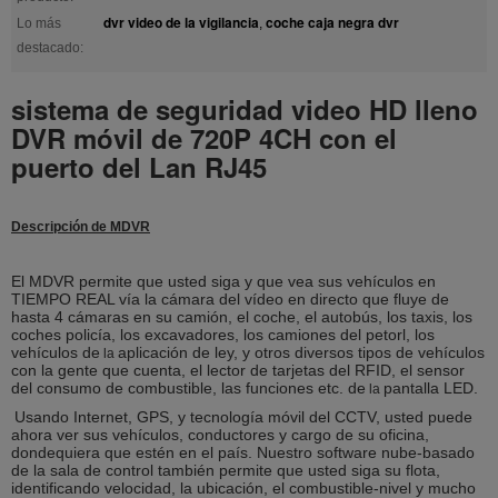
dvr video de la vigilancia
coche caja negra dvr
Lo más
,
destacado:
sistema de seguridad video HD lleno
DVR móvil de 720P 4CH con el
puerto del Lan RJ45
Descripción de MDVR
El MDVR permite que usted siga y que vea sus vehículos en
TIEMPO REAL vía la cámara del vídeo en directo que fluye de
hasta 4 cámaras en su camión, el coche, el autobús, los taxis, los
coches policía, los excavadores, los camiones del petorl, los
vehículos de
aplicación de ley, y otros diversos tipos de vehículos
la
con la gente que cuenta, el lector de tarjetas del RFID, el sensor
del consumo de combustible, las funciones etc. de
pantalla LED.
la
Usando Internet, GPS, y tecnología móvil del CCTV, usted puede
ahora ver sus vehículos, conductores y cargo de su oficina,
dondequiera que estén en el país. Nuestro software nube-basado
de la sala de control también permite que usted siga su flota,
identificando velocidad, la ubicación, el combustible-nivel y mucho