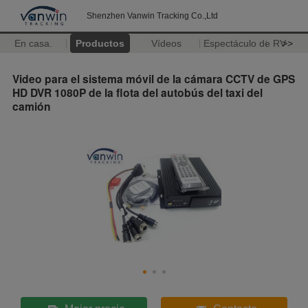
Shenzhen Vanwin Tracking Co.,Ltd
En casa.
Productos
Vídeos
Espectáculo de RV
>>
Video para el sistema móvil de la cámara CCTV de GPS
HD DVR 1080P de la flota del autobús del taxi del
camión