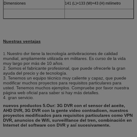
Dimensiones
141 (L)×133 (W)×43 (H) milímetro
Nuestras ventajas
Nuestro dvr tiene la tecnología antivibraciones de calidad
1.
mundial, ampliamente utilizada en militares. Es curso de la vida
muy largo por más de 10 años.
2. Somos el fabricante profesional, que puede ofrecerle la gran
ayuda del precio y de tecnología.
3. Tenemos un equipo técnico muy caliente y capaz, que puede
modificar muchos proyectos para requisitos particulares para
usted. Tenemos muchos ejemplos. Compruebe por favor nuestra
página web oficial para saber si hay más detalles.
4. gran servicio.
nuevos productos 5.Our: 3G DVR con el sensor del aceite,
AHD DVR, 3G DVR con la gente video contradicen, nuestros
proyectos modificados para requisitos particulares como VPN
DVR, anuncios de Wifi, surveilllance del tren, combinación en
Internet del software con DVR y así sucesivamente.