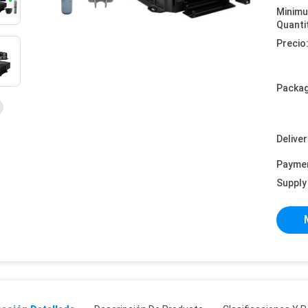
Minim
Quanti
Precio
Packag
Deliver
Payme
Supply 