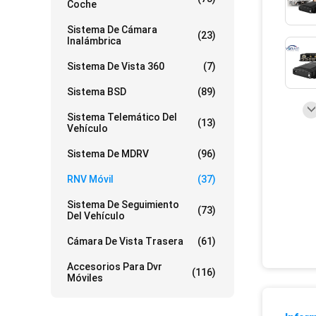
Coche
Sistema De Cámara
(23)
Inalámbrica
Sistema De Vista 360
(7)
Sistema BSD
(89)
Sistema Telemático Del
(13)
Vehículo
Sistema De MDRV
(96)
RNV Móvil
(37)
Sistema De Seguimiento
(73)
Del Vehículo
Cámara De Vista Trasera
(61)
Accesorios Para Dvr
(116)
Móviles