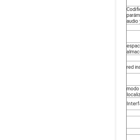
Codif
parám
audio 
espac
almac
red in
modo
locali
Interf