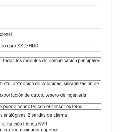
cional
disco duro SSD/HDD
l: todos los módulos de comunicación principales
ixto, detección de velocidad, sincronización de
exportación de datos, tesoro de ingeniería
e puede conectar con el sensor externo
as analógicas, 2 salidas de alarma
 la función híbrida NVR
de intercomunicador especial