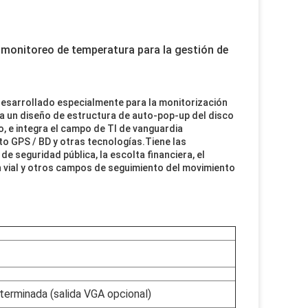
 monitoreo de temperatura para la gestión de
 desarrollado especialmente para la monitorización
a un diseño de estructura de auto-pop-up del disco
, e integra el campo de TI de vanguardia
o GPS / BD y otras tecnologías.Tiene las
de seguridad pública, la escolta financiera, el
n vial y otros campos de seguimiento del movimiento
terminada (salida VGA opcional)