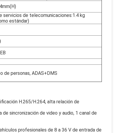
54mm(H)
e servicios de telecomunicaciones:1.4 kg
mo estándar)
)
WEB
teo de personas, ADAS+DMS
ficación H.265/H.264, alta relación de 
a de sincronización de video y audio, 1 canal de 
hículos profesionales de 8 a 36 V de entrada de 