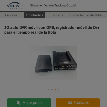
Shenzhen Vanwin Tracking Co.,Ltd
En casa.
Productos
Vídeos
Espectáculo de RV
>>
3G auto DVR móvil con GPS, registrador móvil de Dvr
para el tiempo real de la flota
Mejor precio
Contacto