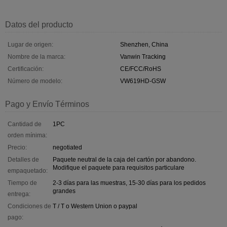
Datos del producto
Lugar de origen:
Shenzhen, China
Nombre de la marca:
Vanwin Tracking
Certificación:
CE/FCC/RoHS
Número de modelo:
VW619HD-GSW
Pago y Envío Términos
Cantidad de
1PC
orden mínima:
Precio:
negotiated
Detalles de
Paquete neutral de la caja del cartón por abandono.
Modifique el paquete para requisitos particulare
empaquetado:
Tiempo de
2-3 días para las muestras, 15-30 días para los pedidos
grandes
entrega:
Condiciones de
T / T o Western Union o paypal
pago: