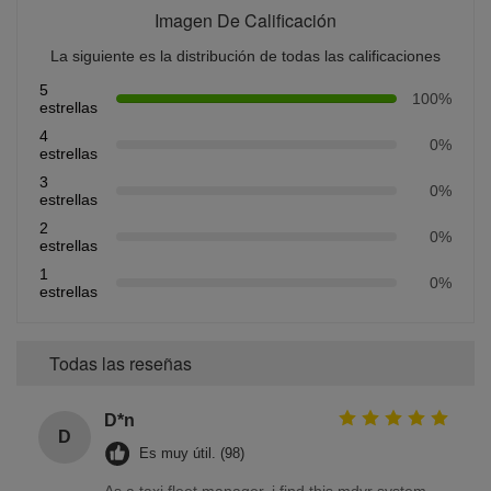
Imagen De Calificación
La siguiente es la distribución de todas las calificaciones
5
100%
estrellas
4
0%
estrellas
3
0%
estrellas
2
0%
estrellas
1
0%
estrellas
Todas las reseñas
D*n
D
Es muy útil. (98)
As a taxi fleet manager, i find this mdvr system