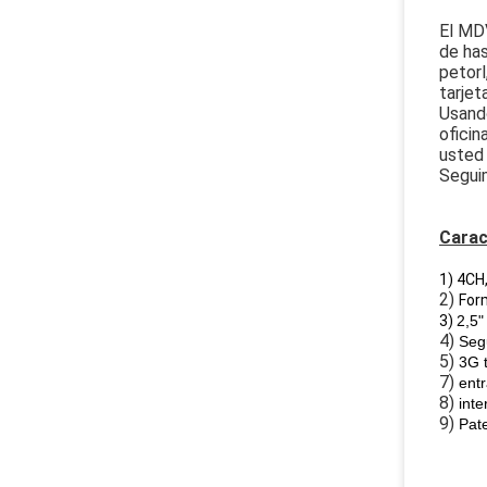
El MDV
de has
petorl
tarjet
Usando
oficin
usted 
Segui
Carac
1) 4CH
2)
For
3)
2,5"
4)
Seg
5)
3G t
7)
entr
8)
int
9)
Pat