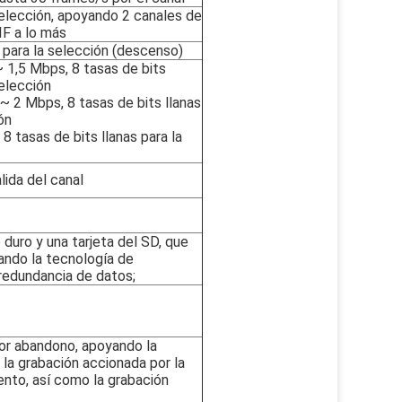
selección, apoyando 2 canales de
IF a lo más
5 para la selección (descenso)
 1,5 Mbps, 8 tasas de bits
selección
 2 Mbps, 8 tasas de bits llanas
ón
 tasas de bits llanas para la
lida del canal
duro y una tarjeta del SD, que
ando la tecnología de
redundancia de datos;
por abandono, apoyando la
 la grabación accionada por la
ento, así como la grabación