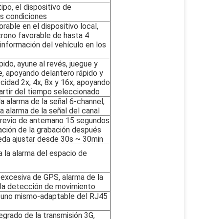
po, el dispositivo de
s condiciones
rable en el dispositivo local,
crono favorable de hasta 4
a información del vehículo en los
ido, ayune al revés, juegue y
 apoyando delantero rápido y
ocidad 2x, 4x, 8x y 16x, apoyando
partir del tiempo seleccionado
a alarma de la señal 6-channel,
la alarma de la señal del canal
previo de antemano 15 segundos
ración de la grabación después
eda ajustar desde 30s ~ 30min
a la alarma del espacio de
 excesiva de GPS, alarma de la
 la detección de movimiento
d uno mismo-adaptable del RJ45
egrado de la transmisión 3G,