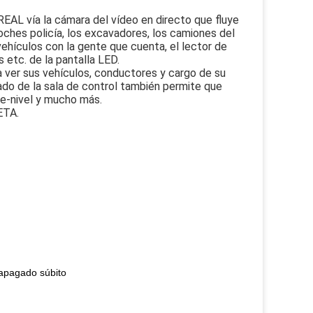
AL vía la cámara del vídeo en directo que fluye
coches policía, los excavadores, los camiones del
 vehículos con la gente que cuenta, el lector de
 etc. de la pantalla LED.
 ver sus vehículos, conductores y cargo de su
ado de la sala de control también permite que
ble-nivel y mucho más.
ETA.
-apagado súbito