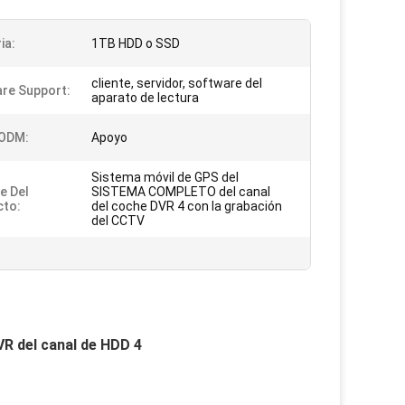
ia:
1TB HDD o SSD
cliente, servidor, software del
re Support:
aparato de lectura
 ODM:
Apoyo
Sistema móvil de GPS del
e Del
SISTEMA COMPLETO del canal
cto:
del coche DVR 4 con la grabación
del CCTV
R del canal de HDD 4