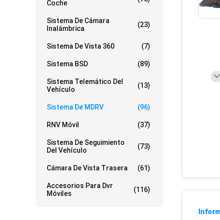
Coche
Sistema De Cámara
(23)
Inalámbrica
Sistema De Vista 360
(7)
Sistema BSD
(89)
Sistema Telemático Del
(13)
Vehículo
Sistema De MDRV
(96)
RNV Móvil
(37)
Sistema De Seguimiento
(73)
Del Vehículo
Cámara De Vista Trasera
(61)
Accesorios Para Dvr
(116)
Móviles
Inform